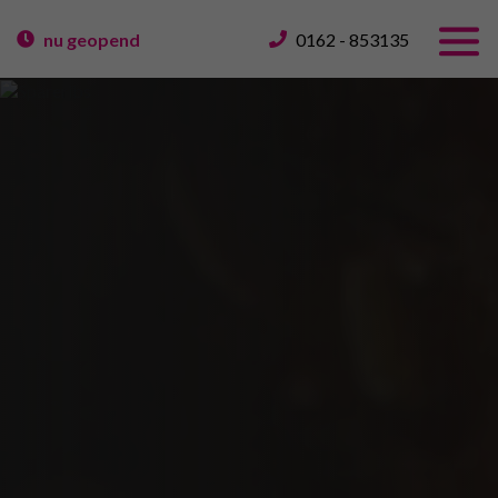
nu geopend
0162 - 853135