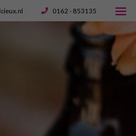
ieux.nl
0162 - 853135