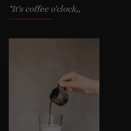
"It's coffee o'clock,,