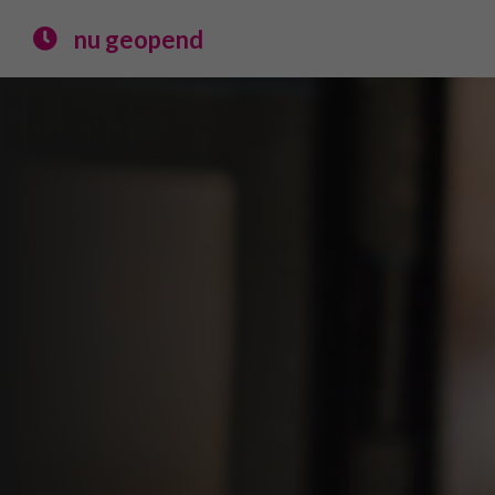
nu geopend