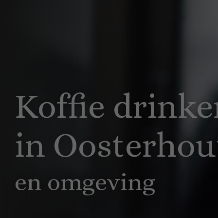
Koffie drinke
in Oosterhou
en omgeving