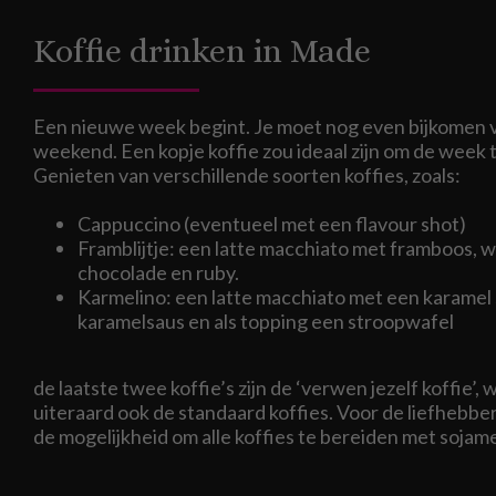
Koffie drinken in Made
Een nieuwe week begint. Je moet nog even bijkomen 
weekend. Een kopje koffie zou ideaal zijn om de week t
Genieten van verschillende soorten koffies, zoals:
Cappuccino (eventueel met een flavour shot)
Framblijtje: een latte macchiato met framboos, w
chocolade en ruby.
Karmelino: een latte macchiato met een karamel 
karamelsaus en als topping een stroopwafel
de laatste twee koffie’s zijn de ‘verwen jezelf koffie’
uiteraard ook de standaard koffies. Voor de liefhebbers
de mogelijkheid om alle koffies te bereiden met sojame