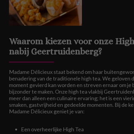
Waarom kiezen voor onze High
nabij Geertruidenberg?
Madame Délicieux staat bekend om haar buitengewo
benadering van de traditionele high tea. We geloven d
moment gevierd kan worden en streven ernaar om je
bijzonder te maken. Onze high tea vlakbij Geertruidenb
meer dan alleen een culinaire ervaring; het is een vier
smaken, gastvrijheid en gedeelde momenten. Bij de k
Madame Délicieux geniet je van:
Een overheerlijke High Tea