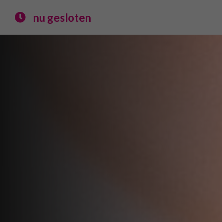
nu gesloten