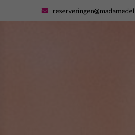
reserveringen@madamedelic