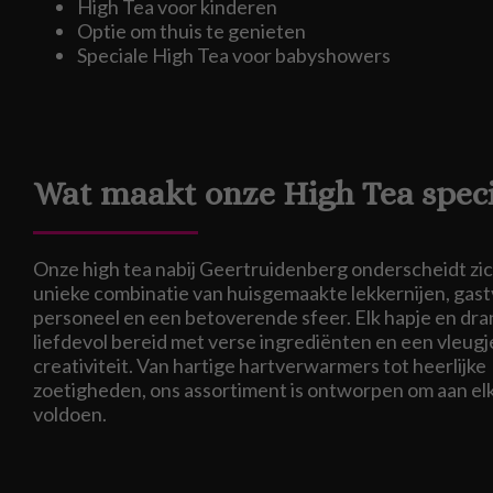
High Tea voor kinderen
Optie om thuis te genieten
Speciale High Tea voor babyshowers
Wat maakt onze High Tea speci
Onze high tea nabij Geertruidenberg onderscheidt zi
unieke combinatie van huisgemaakte lekkernijen, gastv
personeel en een betoverende sfeer. Elk hapje en dran
liefdevol bereid met verse ingrediënten en een vleugj
creativiteit. Van hartige hartverwarmers tot heerlijke
zoetigheden, ons assortiment is ontworpen om aan el
voldoen.