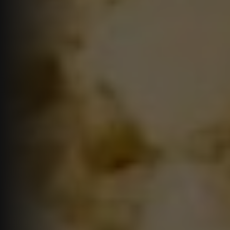
Tea time
Wine/Beer Time
Food on wood