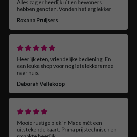
Alles zag er heerlijk uit en bewoners
hebben genoten. Vonden het erg lekker
Roxana Pruijsers
Heerlijk eten, vriendelijke bediening. En
een leuke shop voor nog iets lekkers mee
naar huis.
Deborah Vellekoop
Mooie rustige plek in Made mét een
uitstekende kaart. Prima prijstechnisch en
smaakte heerlijk.