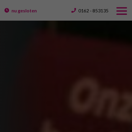
nu gesloten
0162 - 853135