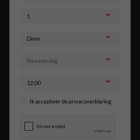
Ik accepteer de
privacyverklaring