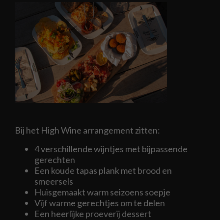
Bij het High Wine arrangement zitten:
4 verschillende wijntjes met bijpassende
gerechten
Een koude tapas plank met brood en
smeersels
Huisgemaakt warm seizoens soepje
Vijf warme gerechtjes om te delen
Een heerlijke proeverij dessert