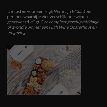
De kosten voor een High Wine zijn €43,50 per
persoon waarbij je vier verschillende wijnen
geserveerd krijgt. E
en compleet gezellig middagje
of avondje uit met een High Wine Oosterhout en
omgeving.