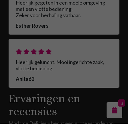
Heerlijk gegeten in een mooie omgeving
met een vlotte bediening.
Zeker voor herhaling vatbaar.
Esther Rovers
Heerlijk geluncht. Mooi ingerichte zaak,
vlotte bediening.
Anita62
Ervaringen en
3
recensies
Madame Délicieux hecht een grote waarde aan