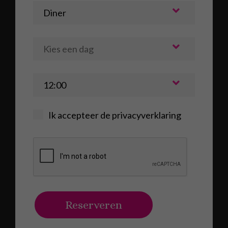
Ik accepteer de
privacyverklaring
Reserveren