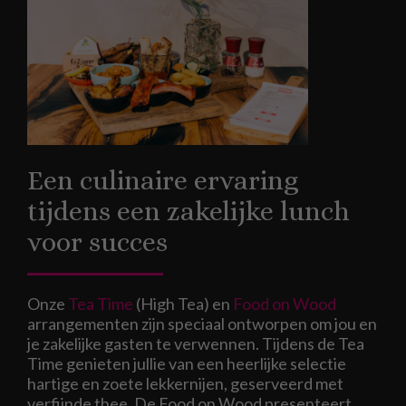
Een culinaire ervaring
tijdens een zakelijke lunch
voor succes
Onze
Tea Time
(High Tea) en
Food on Wood
arrangementen zijn speciaal ontworpen om jou en
je zakelijke gasten te verwennen. Tijdens de Tea
Time genieten jullie van een heerlijke selectie
hartige en zoete lekkernijen, geserveerd met
verfijnde thee. De Food on Wood presenteert